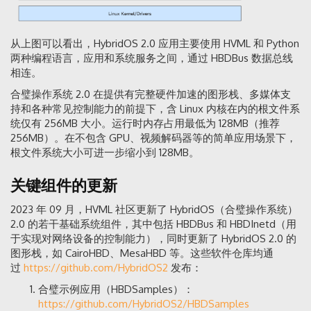
从上图可以看出，HybridOS 2.0 应用主要使用 HVML 和 Python
两种编程语言，应用和系统服务之间，通过 HBDBus 数据总线
相连。
合璧操作系统 2.0 在提供有完整硬件加速的图形栈、多媒体支
持和各种常见控制能力的前提下，含 Linux 内核在内的根文件系
统仅有 256MB 大小。运行时内存占用最低为 128MB（推荐
256MB）。在不包含 GPU、视频解码器等的简单应用场景下，
根文件系统大小可进一步缩小到 128MB。
关键组件的更新
2023 年 09 月，HVML 社区更新了 HybridOS（合璧操作系统）
2.0 的若干基础系统组件，其中包括 HBDBus 和 HBDInetd（用
于实现对网络设备的控制能力），同时更新了 HybridOS 2.0 的
图形栈，如 CairoHBD、MesaHBD 等。这些软件仓库均通
过
https://github.com/HybridOS2
发布：
合璧示例应用（HBDSamples）：
https://github.com/HybridOS2/HBDSamples