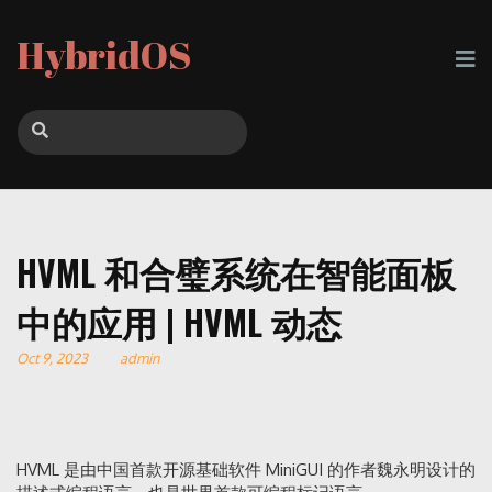
HybridOS
HVML 和合璧系统在智能面板
中的应用 | HVML 动态
Oct 9, 2023
admin
HVML 是由中国首款开源基础软件 MiniGUI 的作者魏永明设计的