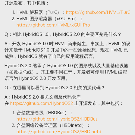
开源发布，其中包括：
HVML 解释器（PurC）：
https://github.com/HVML/PurC
HVML 图形渲染器（xGUI Pro）：
https://github.com/HVML/xGUI-Pro
Q：相比 HybridOS 1.0，HybridOS 2.0 的主要区别是什么？
A：开发 HybridOS 1.0 时 HVML 尚未诞生。事实上，HVML 的设
计来源于 HybridOS 1.0 开发中的一些原始设想。现在 HVML 已
成熟，HybridOS 就有了自己的应用编程语言。
HybridOS 2.0 继承了 HybridOS 1.0 的图形栈以及大量基础设施
（如数据总线）。其主要不同在于，开发者可使用 HVML 编程
语言为 HybridOS 2.0 开发应用。
Q：在哪里可以看到 HybridOS 2.0 相关的源代码？
A：HybridOS 2.0 相关文档及代码仓库
在
https://github.com/HybridOS2
上开源发布，其中包括：
合璧数据总线（HBDBus）：
https://github.com/HybridOS2/HBDBus
合璧网络设备管理器（HBDInetd）：
https://github.com/HybridOS2/HBDInetd