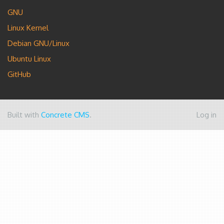
GNU
Linux Kernel
Debian GNU/Linux
Ubuntu Linux
GitHub
Built with
Concrete CMS
.
Log in