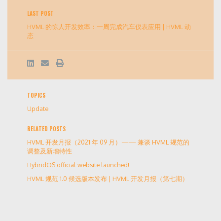
LAST POST
HVML 的惊人开发效率：一周完成汽车仪表应用 | HVML 动
态
TOPICS
Update
RELATED POSTS
HVML 开发月报（2021 年 09 月）—— 兼谈 HVML 规范的
调整及新增特性
HybridOS official website launched!
HVML 规范 1.0 候选版本发布 | HVML 开发月报（第七期）