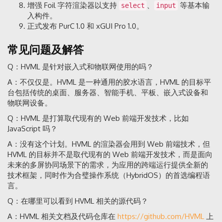
增强 Foil 字符渲染器以支持
、
等基本输
select
input
入构件。
正式发布 PurC 1.0 和 xGUI Pro 1.0。
常见问题及解答
Q：HVML 是针对嵌入式和物联网使用的吗？
A：不仅仅是。HVML 是一种通用的胶水语言，HVML 的目标平
台包括传统的桌面、服务器、智能手机、平板、嵌入式设备和
物联网设备。
Q：HVML 是打算取代现有的 Web 前端开发技术，比如
JavaScript 吗？
A：没有这个计划。HVML 的渲染器会用到 Web 前端技术，但
HVML 的目标并不是取代现有的 Web 前端开发技术，而是面向
未来的多屏协同场景下的需求，为应用的跨端运行提供全新的
技术框架，同时作为合璧操作系统（HybridOS）的首选编程语
言。
Q：在哪里可以看到 HVML 相关的源代码？
A：HVML 相关文档及代码仓库在
https://github.com/HVML
上