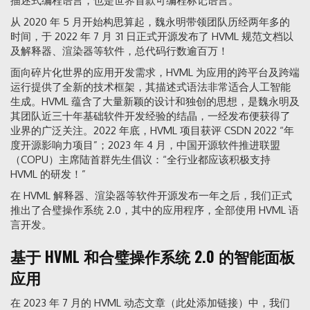
描述式编程语言，也是世界首款可编程标记语言。
从 2020 年 5 月开始构思算起，魏永明带领团队历经两年多的
时间，于 2022 年 7 月 31 日正式开源发布了 HVML 规范文档以
及解释器、渲染器等软件，总代码行数逾百万！
面向碎片化世界的应用开发需求，HVML 为应用的跨平台及跨端
运行提供了全新的技术框架，其描述式语法非常适合人工智能
生成。HVML 蕴含了大量新颖的设计和独创的思想，是魏永明及
其团队近三十年基础软件开发经验的结晶，一经发布便获得了
业界的广泛关注。2022 年底，HVML 项目获评 CSDN 2022 “年
度开源影响力项目”；2023 年 4 月，中国开源软件推进联盟
（COPU）主席陆首群先生倡议：“全行业都应该积极支持
HVML 的研发！”
在 HVML 解释器、渲染器等软件开源发布一年之后，我们正式
推出了合璧操作系统 2.0，其中的应用程序，全部使用 HVML 语
言开发。
基于 HVML 和合璧操作系统 2.0 的智能面板
应用
在 2023 年 7 月的 HVML 动态文章（此处添加链接）中，我们