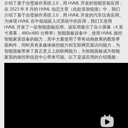
介绍了基于合璧操作系统 2.0，用 HVML 开发的智能音箱应用；
在 2023 年 8 月的 HVML 动态文章（此处添加链接）中，我们
介绍了基于合璧操作系统 2.0，用 HVML 开发的汽车仪表应用。
为体现 HVML 在中低端嵌入式系统中的应用，我们又使用
HVML 开发了一款智能面板应用。该应用展示了在小屏幕（4 英
寸屏幕，480x480 分辨率）智能面板设备中，使用 HVML 操控
智能家居设备的能力，其中大量使用了带有动画效果的图形界
面构件，同时具有多媒体操控能力和互联网页面访问能力，为
智能面板带来了真正意义上的联网能力，为智能面板成为智能
家居的操控和信息中心带来可能。以下是该应用的介绍视频：