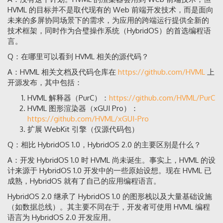
HVML 的目标并不是取代现有的 Web 前端开发技术，而是面向
未来的多屏协同场景下的需求，为应用的跨端运行提供全新的
技术框架，同时作为合璧操作系统（HybridOS）的首选编程语
言。
Q：在哪里可以看到 HVML 相关的源代码？
A：HVML 相关文档及代码仓库在
https://github.com/HVML
上
开源发布，其中包括：
HVML 解释器（PurC）：
https://github.com/HVML/PurC
HVML 图形渲染器（xGUI Pro）：
https://github.com/HVML/xGUI-Pro
扩展 WebKit 引擎（仅源代码包）
Q：相比 HybridOS 1.0，HybridOS 2.0 的主要区别是什么？
A：开发 HybridOS 1.0 时 HVML 尚未诞生。事实上，HVML 的设
计来源于 HybridOS 1.0 开发中的一些原始设想。现在 HVML 已
成熟，HybridOS 就有了自己的应用编程语言。
HybridOS 2.0 继承了 HybridOS 1.0 的图形栈以及大量基础设施
（如数据总线）。其主要不同在于，开发者可使用 HVML 编程
语言为 HybridOS 2.0 开发应用。