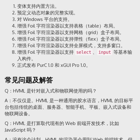
变体支持内置方法。
预定义动态对象的完整实现。
对 Windows 平台的支持。
增强 Foil 字符渲染器以支持表格（table）布局。
增强 Foil 字符渲染器以支持网格（grid）盒子布局。
增强 Foil 字符渲染器以支持弹性（flex）盒子布局。
增强 Foil 字符渲染器以支持全屏模式，支持多窗口。
增强 Foil 字符渲染器以支持
、
等基本输
select
input
入构件。
正式发布 PurC 1.0 和 xGUI Pro 1.0。
常见问题及解答
Q：HVML 是针对嵌入式和物联网使用的吗？
A：不仅仅是。HVML 是一种通用的胶水语言，HVML 的目标平
台包括传统的桌面、服务器、智能手机、平板、嵌入式设备和
物联网设备。
Q：HVML 是打算取代现有的 Web 前端开发技术，比如
JavaScript 吗？
A：没有这个计划。HVML 的渲染器会用到 Web 前端技术，但