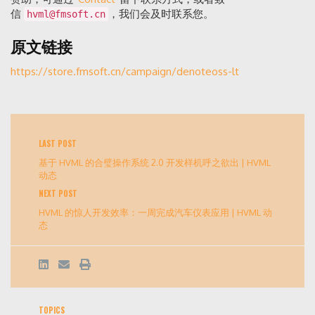
信
，我们会及时联系您。
hvml@fmsoft.cn
原文链接
https://store.fmsoft.cn/campaign/denoteoss-lt
LAST POST
基于 HVML 的合璧操作系统 2.0 开发样机呼之欲出 | HVML
动态
NEXT POST
HVML 的惊人开发效率：一周完成汽车仪表应用 | HVML 动
态
TOPICS