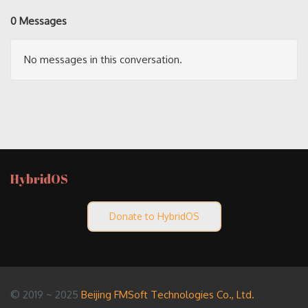
0 Messages
No messages in this conversation.
HybridOS
Donate to HybridOS
© 2019 ~ 2025
Beijing FMSoft Technologies Co., Ltd.