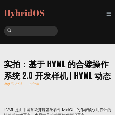
HybridOS
实拍：基于 HVML 的合璧操作
系统 2.0 开发样机 | HVML 动态
Aug 17, 2023
admin
HVML 是由中国首款开源基础软件 MiniGUI 的作者魏永明设计的